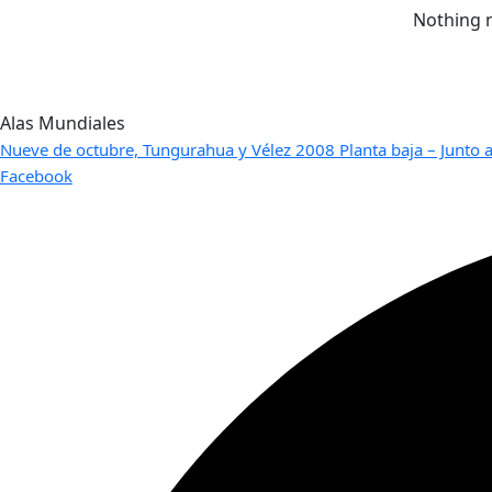
Nothing m
Alas Mundiales
Nueve de octubre, Tungurahua y Vélez 2008 Planta baja – Junto a
Facebook