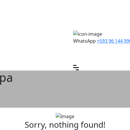
WhatsApp
+593 96 144 99
pa
Sorry, nothing found!