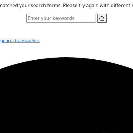
atched your search terms. Please try again with different
gencia transvuelos.