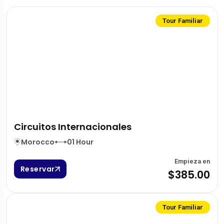
Tour Familiar
Circuitos Internacionales
Morocco
01 Hour
Empieza en
Reservar
$385.00
Tour Familiar