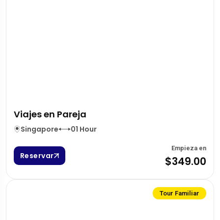
Viajes en Pareja
Singapore
01 Hour
Empieza en
Reservar
$349.00
Tour Familiar