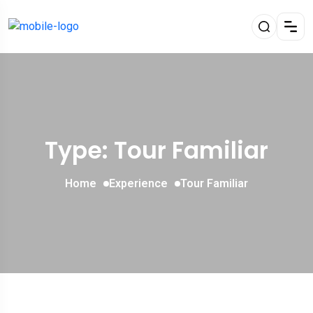
Type: Tour Familiar
Home
Experience
Tour Familiar