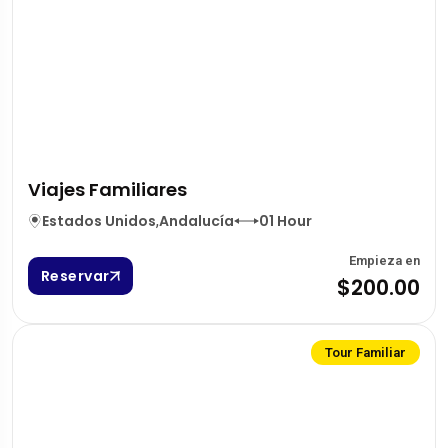
Viajes Familiares
Estados Unidos
,
Andalucía
01 Hour
Empieza en
Reservar
$200.00
Tour Familiar