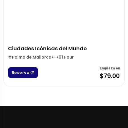
Ciudades Icónicas del Mundo
Palma de Mallorca
01 Hour
Empieza en
Reservar
$79.00