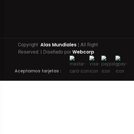
Alas Mundiales
Copyright
| All Right
Webcorp
Reserved. | Diseñado por
Aceptamos tarjetas :