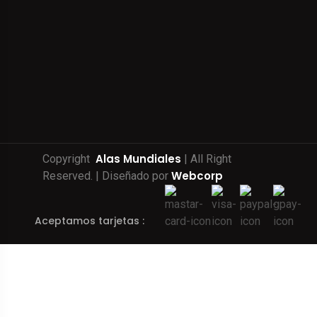
Alas Mundiales
Copyright
| All Right
Webcorp
Reserved. | Diseñado por
Aceptamos tarjetas :