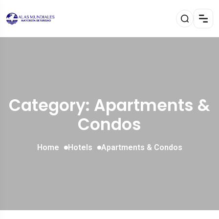
Category: Apartments &
Condos
Home
Hotels
Apartments & Condos