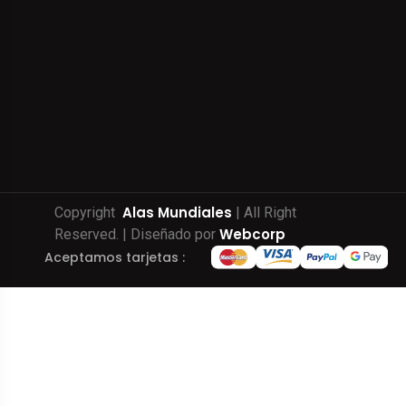
Alas Mundiales
Copyright
| All Right
Webcorp
Reserved. | Diseñado por
Aceptamos tarjetas :