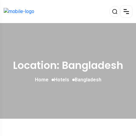
Location: Bangladesh
Home
Hotels
Bangladesh