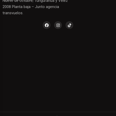
Nueve de octubre, Tungurahua y Vélez
2008 Planta baja – Junto agencia
transvuelos.