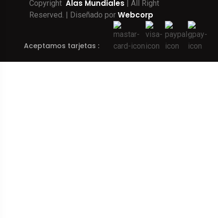
Alas Mundiales
Copyright
| All Right
Webcorp
Reserved. | Diseñado por
Aceptamos tarjetas :