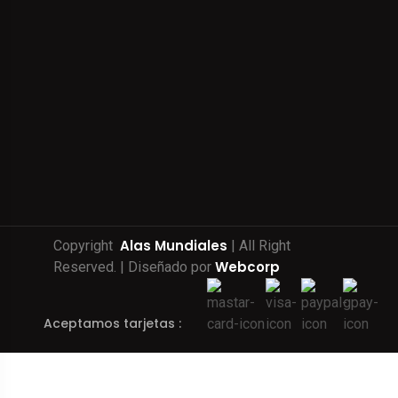
Alas Mundiales
Copyright
| All Right
Webcorp
Reserved. | Diseñado por
Aceptamos tarjetas :