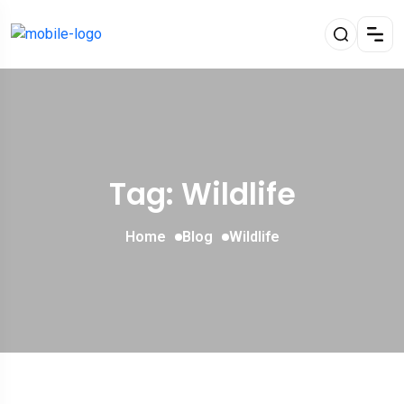
Tag: Wildlife
Home
Blog
Wildlife