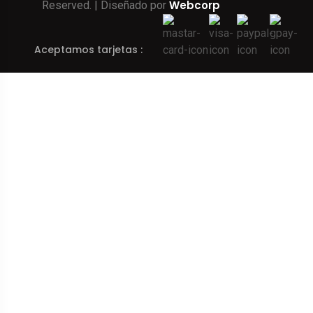
Webcorp
Reserved. | Diseñado por
Aceptamos tarjetas :