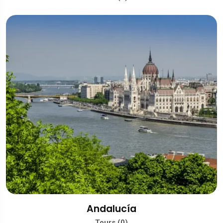
Andalucía
Tours (0)