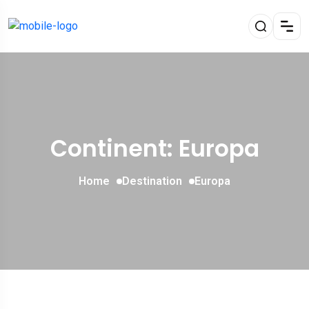
Continent: Europa
Home
Destination
Europa