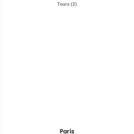
Tours (2)
París