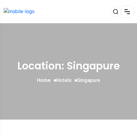
Location: Singapure
Home
Hotels
Singapure